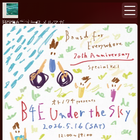
Home
イベント
Home
ニュース
メルマガ