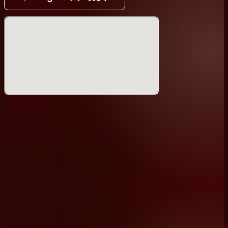
246号線多摩川二子橋下ですので、小雨程度は開催。（開催
の有無は当日インスタ等で連絡します）
強い横風が吹いた小雨、強雨の場合は中止。
＊ダンスパーティーではありますが、もし椅子等が必要な場
合はご持参ください。
＊高校生以下は無料です。
＊無料スペースにキッズエリアあり。
＊フロア内に有料キッズ託児エリアあり（時間制限あり）。
＊無料エリアに飲食店の出店あります。